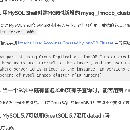
备份GreatSQL 5.7.36-39版本。
5. 用MySQL Shell创建MGR时新增的 mysql_innodb_cl
这是用MySQL Shell创建MGR时才有的特点，这些账户用于后续的节点
ter_server_id@%,
详情见手册 
Internal User Accounts Created by InnoDB Cluster
 中的描
As part of using Group Replication, InnoDB Cluster creat
These users are internal to the cluster, and the user na
where server_id is unique to the instance. In versions e
scheme of mysql_innodb_cluster_r[10_numbers].
6. 当一个SQL中既有普通JOIN又有子查询时，能否用到In
这种情况下是不支持的。 目前GreatSQL 的 InnoDB并行查询还不支持
. MySQL 5.7可以和GreatSQL 5.7混用datadir吗
是可以的。