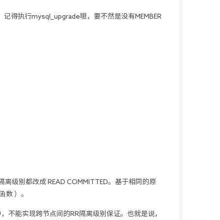
记得执行mysql_upgrade哦，要不然是没有MEMBER
离级别都改成 READ COMMITTED。基于相同的原
) 函数 ）。
GR中，不能实现跨节点间的RR隔离级别保证。也就是说，