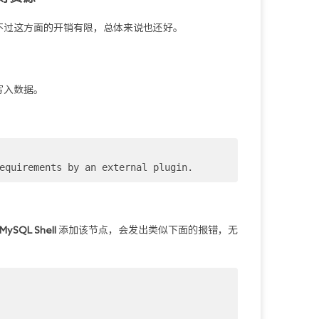
不过这方面的开销有限，总体来说也还好。
写入数据。
equirements by an external plugin.
MySQL Shell
 添加该节点，会发出类似下面的报错，无