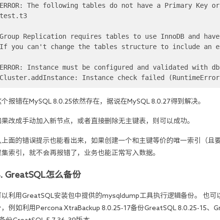
ERROR: The following tables do not have a Primary Key or
test.t3

Group Replication requires tables to use InnoDB and have
If you can't change the tables structure to include an e
ERROR: Instance must be configured and validated with db
Cluster.addInstance: Instance check failed (RuntimeError
个报错在MySQL 8.0.25依然存在，据说在MySQL 8.0.27得到解决。
如果改成手动加入新节点，或者直接删除无主键表，则可以成功。
从上面的错误提示也能看出来，如果创建一个和主键等价的唯一索引（且要求不
聚集索引，就不会再报错了，业务也能正常写入数据。
4. GreatSQL怎么备份
以利用GreatSQL安装包中提供的mysqldump工具执行逻辑备份。 也可以利
，例如利用Percona XtraBackup 8.0.25-17备份GreatSQL 8.0.25-15、Gr