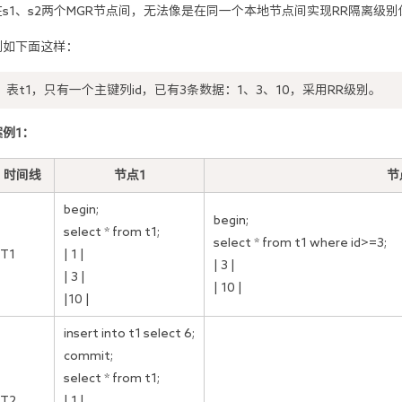
在s1、s2两个MGR节点间，无法像是在同一个本地节点间实现RR隔离级别
例如下面这样：
表t1，只有一个主键列id，已有3条数据：1、3、10，采用RR级别。
案例1：
时间线
节点1
节
begin;
begin;
select * from t1;
select * from t1 where id>=3;
T1
| 1 |
| 3 |
| 3 |
| 10 |
|10 |
insert into t1 select 6;
commit;
select * from t1;
T2
| 1 |