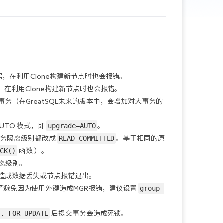
据，在利用Clone构建新节点时也会报错。
在利用Clone构建新节点时也会报错。
事务（在GreatSQL未来的版本中，会增加对大事务的
upgrade=AUTO
UTO 模式，即 
。
READ COMMITTED
务隔离级别都改成 
。基于相同的原
CK()
 函数 ）。
离级别。
会造成数据丢失或节点报错退出。
group_
避免因为使用外键造成MGR报错，建议设置 
.. FOR UPDATE
 后提交事务会造成死锁。