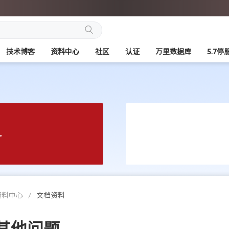
搜
技术博客
资料中心
社区
认证
万里数据库
5.7停
索
料
资料中心
/
文档资料
其他问题