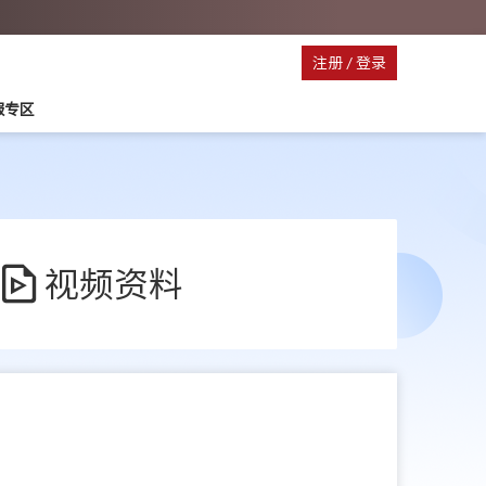
注册
/
登录
服专区
视频资料