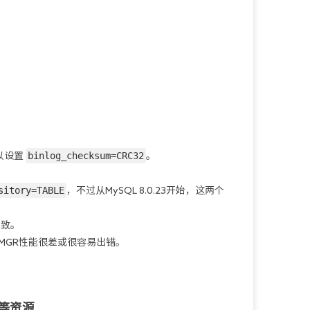
binlog_checksum=CRC32
以设置 
。
sitory=TABLE
，不过从MySQL 8.0.23开始，这两个
一致。
MGR性能很差或很容易出错。
宽等资源