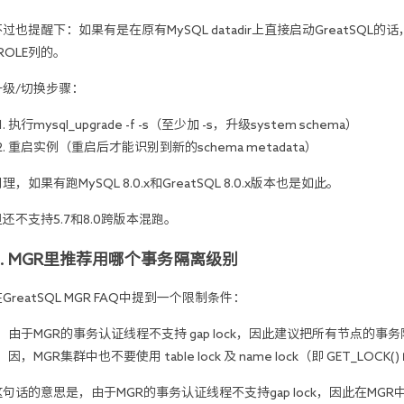
过也提醒下：如果有是在原有MySQL datadir上直接启动GreatSQL的话，
ROLE列的。
升级/切换步骤：
执行mysql_upgrade -f -s（至少加 -s，升级system schema） 
重启实例（重启后才能识别到新的schema metadata）
理，如果有跑MySQL 8.0.x和GreatSQL 8.0.x版本也是如此。
但还不支持5.7和8.0跨版本混跑。
8. MGR里推荐用哪个事务隔离级别
GreatSQL MGR FAQ中提到一个限制条件：
由于MGR的事务认证线程不支持 gap lock，因此建议把所有节点的事务隔
因，MGR集群中也不要使用 table lock 及 name lock（即 GET_LOCK(
这句话的意思是，由于MGR的事务认证线程不支持gap lock，因此在M