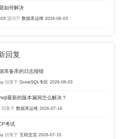
题如何解决
019
提问于
数据库运维
2026-06-03
新回复
据库备库的日志报错
sy
回复于
GreatSQL专区
2026-08-03
ysql最新的版本漏洞怎么解决？
回复于
数据库运维
2026-07-16
CP考试
sy
回复于
互助交流
2026-07-15