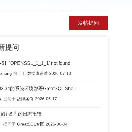
发帖提问
新提问
4-5】`OPENSSL_1_1_1' not found
mzhong
提问于
数据库运维
2026-07-13
d2.34的系统环境部署GreatSQL Shell
豆
提问于
故障案例
2026-06-17
据库备库的日志报错
一
提问于
GreatSQL专区
2026-06-04