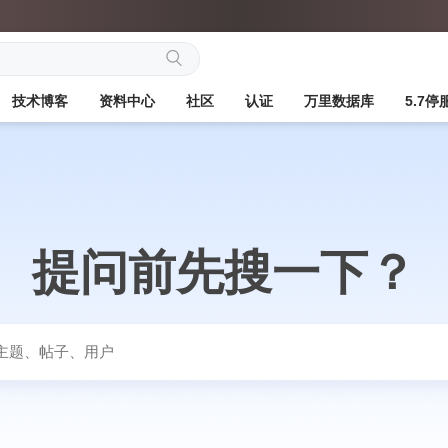
搜
技术博客
资料中心
社区
认证
万里数据库
5.7
索
提问前先搜一下？