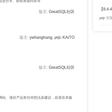
信息分享、获取资源内容等
【8.4.
版主:
GreatSQL社区
yejr
回
版主:
ywlianghang
,
yejr
,
KAiTO
版主:
GreatSQL社区
、社区网站、项目产品有任何想法及建议，欢迎在本版