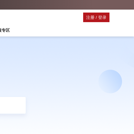
注册
/
登录
停服专区