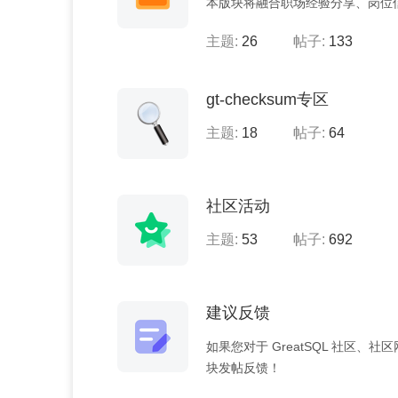
本版块将融合职场经验分享、岗位
主题:
26
帖子:
133
gt-checksum专区
主题:
18
帖子:
64
社区活动
主题:
53
帖子:
692
建议反馈
如果您对于 GreatSQL 社区
块发帖反馈！