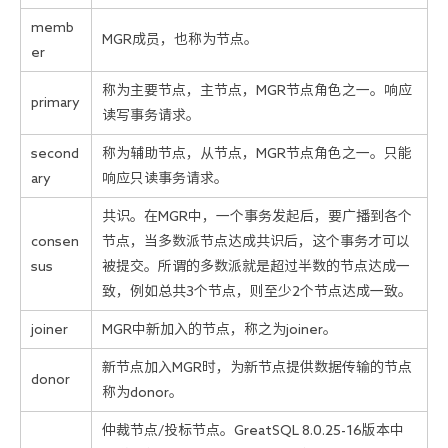
memb
MGR成员，也称为节点。
er
称为主要节点，主节点，MGR节点角色之一。响应
primary
读写事务请求。
second
称为辅助节点，从节点，MGR节点角色之一。只能
ary
响应只读事务请求。
共识。在MGR中，一个事务发起后，要广播到各个
consen
节点，当多数派节点达成共识后，这个事务才可以
sus
被提交。所谓的多数派就是超过半数的节点达成一
致，例如总共3个节点，则至少2个节点达成一致。
joiner
MGR中新加入的节点，称之为joiner。
新节点加入MGR时，为新节点提供数据传输的节点
donor
称为donor。
仲裁节点/投标节点。GreatSQL 8.0.25-16版本中