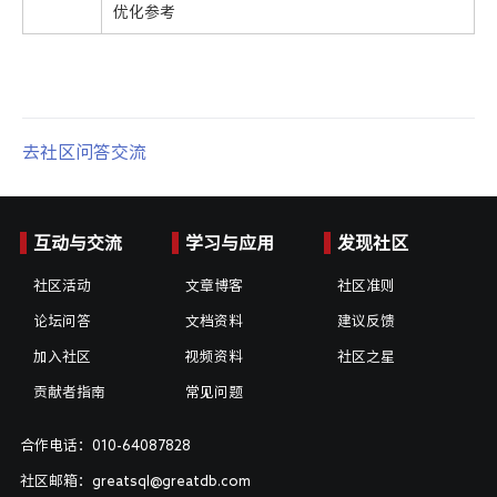
优化参考
去社区问答交流
互动与交流
学习与应用
发现社区
社区活动
文章博客
社区准则
论坛问答
文档资料
建议反馈
加入社区
视频资料
社区之星
贡献者指南
常见问题
合作电话：010-64087828
社区邮箱：greatsql@greatdb.com