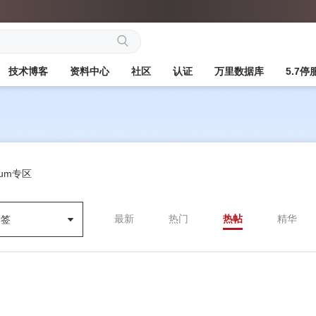
搜
技术博客
资料中心
社区
认证
万里数据库
5.7
索
ksum专区
最新
热门
热帖
精华
标签