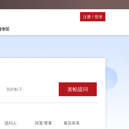
注册
/
登录
停服专区
发帖提问
我的帖子
提问人
回复/查看
最后发表