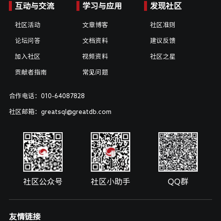
互动与交流
学习与应用
发现社区
社区活动
文章博客
社区准则
论坛问答
文档资料
建议反馈
加入社区
视频资料
社区之星
贡献者指南
常见问题
合作电话：010-64087828
社区邮箱：greatsql@greatdb.com
社区公众号
社区小助手
QQ群
友情链接