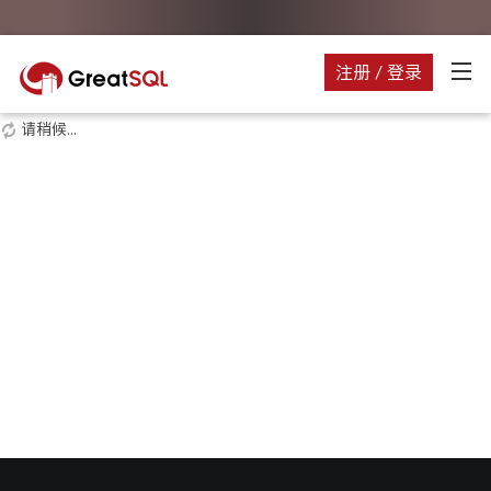
注册 / 登录
请稍候...