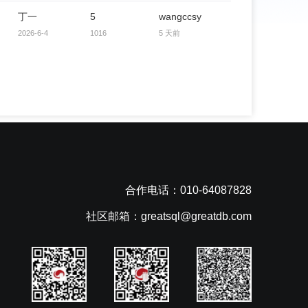
丁一
5
wangccsy
2026-6-4
1016
5 天前
合作电话：010-64087828
社区邮箱：greatsql@greatdb.com