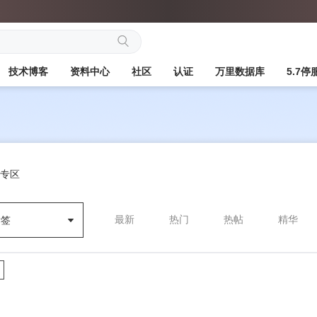
搜
技术博客
资料中心
社区
认证
万里数据库
5.7
索
QL专区
最新
热门
热帖
精华
标签