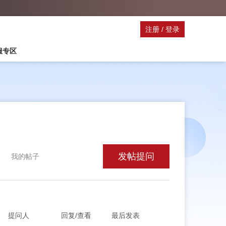
注册
/
登录
停服专区
发帖提问
我的帖子
提问人
回复/查看
最后发表