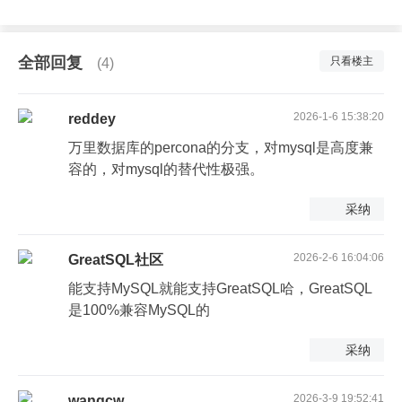
全部回复
只看楼主
(4)
2026-1-6 15:38:20
reddey
万里数据库的percona的分支，对mysql是高度兼
容的，对mysql的替代性极强。
采纳
2026-2-6 16:04:06
GreatSQL社区
能支持MySQL就能支持GreatSQL哈，GreatSQL
是100%兼容MySQL的
采纳
2026-3-9 19:52:41
wangcw