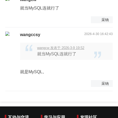
就当MySQL连就行了
采纳
2026-4-30 16:42:43
wangccsy
wangcw 发表于 2026-3-9 19:52
就当MySQL连就行了
就是MySQL。
采纳
互动与交流
学习与应用
发现社区