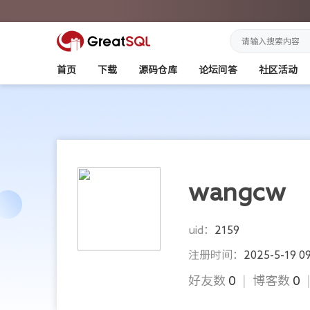
首页
下载
源码仓库
论坛问答
社区活动
wangcw
uid：
2159
注册时间：
2025-5-19 09
好友数
0
|
博客数
0