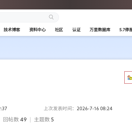
搜
技术博客
资料中心
社区
认证
万里数据库
5.7停
索
:37
上次发表时间：
2026-7-16 08:24
|
回帖数
49
|
主题数
5