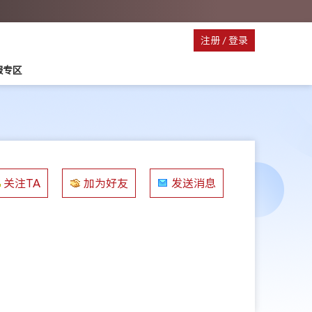
注册
/
登录
服专区
关注TA
加为好友
发送消息