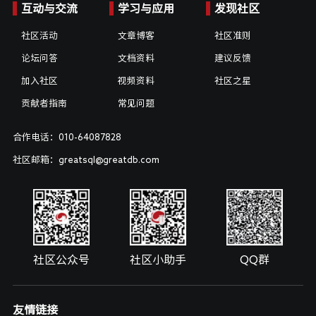
互动与交流
学习与应用
发现社区
社区活动
文章博客
社区准则
论坛问答
文档资料
建议反馈
加入社区
视频资料
社区之星
贡献者指南
常见问题
合作电话：010-64087828
社区邮箱：greatsql@greatdb.com
社区公众号
社区小助手
QQ群
友情链接