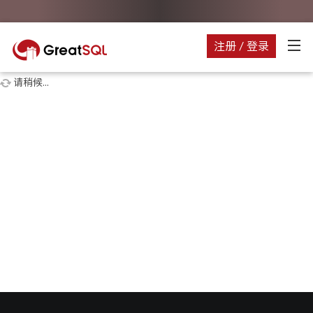
注册 / 登录
请稍候...