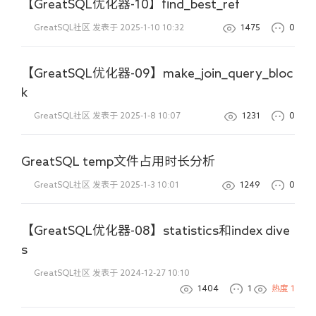
【GreatSQL优化器-10】find_best_ref
GreatSQL社区
发表于 2025-1-10 10:32
1475
0
【GreatSQL优化器-09】make_join_query_bloc
k
GreatSQL社区
发表于 2025-1-8 10:07
1231
0
GreatSQL temp文件占用时长分析
GreatSQL社区
发表于 2025-1-3 10:01
1249
0
【GreatSQL优化器-08】statistics和index dive
s
GreatSQL社区
发表于 2024-12-27 10:10
1404
1
热度
1