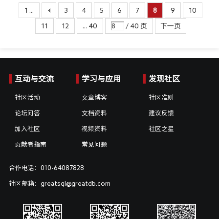
1 ...
3
4
5
6
7
8
9
10
11
12
... 40
/ 40 页
下一页
互动与交流
学习与应用
发现社区
社区活动
文章博客
社区准则
论坛问答
文档资料
建议反馈
加入社区
视频资料
社区之星
贡献者指南
常见问题
合作电话：010-64087828
社区邮箱：greatsql@greatdb.com