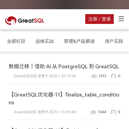
注册 / 登录
全部栏目
运维实战
原理&产品解读
用户实践
数据迁移丨借助 AI 从 PostgreSQL 到 GreatSQL
GreatSQL社区
发表于 2025-1-20 10:18
1313
0
【GreatSQL优化器-11】finalize_table_conditio
ns
GreatSQL社区
发表于 2025-1-15 09:49
1344
0