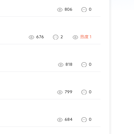
806
0
676
2
热度
1
818
0
799
0
684
0