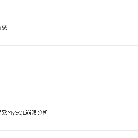
有感
致MySQL崩溃分析