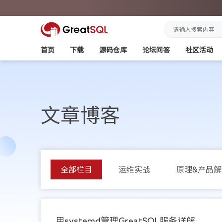
首页
下载
源码仓库
论坛问答
社区活动
文章博客
全部栏目
运维实战
原理&产品解
用systemd管理GreatSQL服务详解