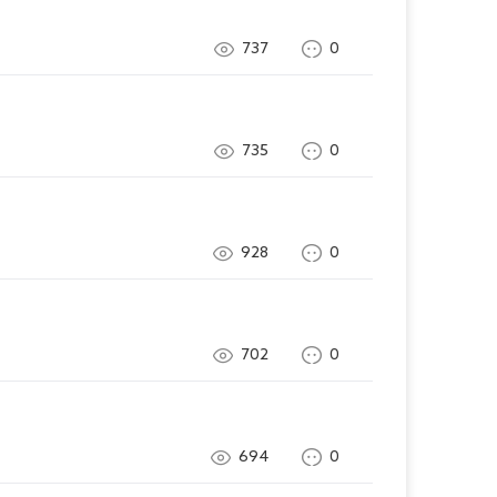
737
0
735
0
928
0
702
0
694
0