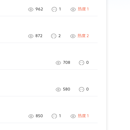
962
1
热度
1
872
2
热度
2
708
0
580
0
850
1
热度
1