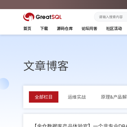
首页
下载
源码仓库
论坛问答
社区活动
文章博客
全部栏目
运维实战
原理&产品解
【金仓数据库产品体验官】一个非专业DBA的kin