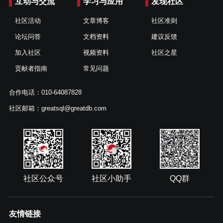
互动与交流
学习与应用
发现社区
社区活动
文章博客
社区准则
论坛问答
文档资料
建议反馈
加入社区
视频资料
社区之星
贡献者指南
常见问题
合作电话：010-64087828
社区邮箱：greatsql@greatdb.com
社区公众号
社区小助手
QQ群
友情链接