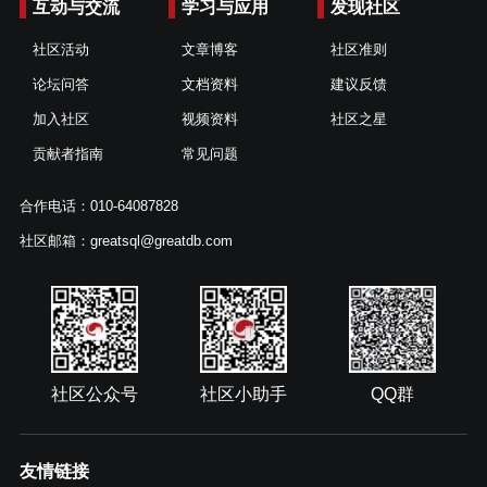
互动与交流
学习与应用
发现社区
社区活动
文章博客
社区准则
论坛问答
文档资料
建议反馈
加入社区
视频资料
社区之星
贡献者指南
常见问题
合作电话：010-64087828
社区邮箱：greatsql@greatdb.com
社区公众号
社区小助手
QQ群
友情链接