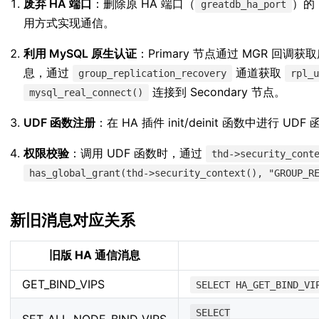
废弃 HA 端口
：删除原 HA 端口（
）的 
greatdb_ha_port
用方式实现通信。
利用 MySQL 原生认证
：Primary 节点通过 MGR 回调获取所有
息，通过
通道获取
group_replication_recovery
rpl_
连接到 Secondary 节点。
mysql_real_connect()
UDF 函数注册
：在 HA 插件 init/deinit 函数中进行 U
权限校验
：调用 UDF 函数时，通过
thd->security_cont
has_global_grant(thd->security_context(), "GROUP_R
新旧消息对应关系
旧版 HA 通信消息
GET_BIND_VIPS
SELECT HA_GET_BIND_VI
SELECT
SET_ALL_NODE_BIND_VIPS