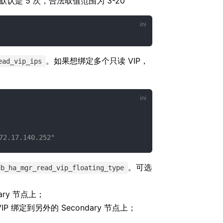
认是 5 次，合法取值范围为 3-20
。如果想绑定多个只读 VIP，
ead_vip_ips
72.17.140.252"
。可选
db_ha_mgr_read_vip_floating_type
ary 节点上；
P 绑定到另外的 Secondary 节点上；
上。