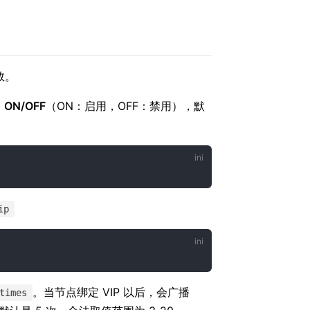
数。
为
ON/OFF
（ON：启用，OFF：禁用），默
ip
。当节点绑定 VIP 以后，会广播
times