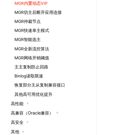
MGR内置动态VIP
MGR切主后断开应用连接
MGR仲裁节点
MGR快速单主模式
MGR智能选主
MGR全新流控算法
MGR网络开销阈值
主主复制防止回路
Binlog读取限速
恢复部分主从复制兼容接口
其他高可用优化提升
高性能
高兼容（Oracle兼容）
高安全
其他