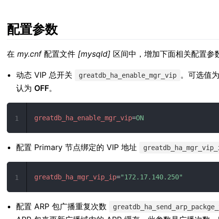
配置参数
在
my.cnf
配置文件
[mysqld]
区间中，增加下面相关配置参
动态 VIP 总开关
。可选值
greatdb_ha_enable_mgr_vip
认为
OFF
。
greatdb_ha_enable_mgr_vip
=
ON
1
配置 Primary 节点绑定的 VIP 地址
greatdb_ha_mgr_vip_
greatdb_ha_mgr_vip_ip
=
"
172.17.140.250
"
1
配置 ARP 包广播重复次数
greatdb_ha_send_arp_packge_