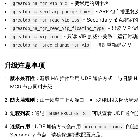
- 要绑定的网卡名
greatdb_ha_mgr_vip_nic
- ARP 包广播重复
greatdb_ha_send_arp_packge_times
- Secondary 节点绑定的
greatdb_ha_mgr_read_vip_ips
- 只读 VIP 
greatdb_ha_mgr_read_vip_floating_type
- 只读 VIP 的拓扑关系（运行时
greatdb_ha_vip_tope
- 强制重新绑定 VIP
greatdb_ha_force_change_mgr_vip
升级注意事项
版本兼容性
：新版 HA 插件采用 UDF 通信方式，与旧版
MGR 节点同时升级。
防火墙规则
：由于废弃了 HA 端口，可以移除相关防火墙规则
进程列表
：通过
可以查看 UDF 通
SHOW PROCESSLIST
连接占用
：UDF 通信方式会占用
的连接
max_connections
Secondary 节点，请确保连接数配置充足。