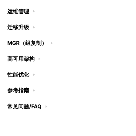
运维管理
迁移升级
MGR（组复制）
高可用架构
性能优化
参考指南
常见问题/FAQ