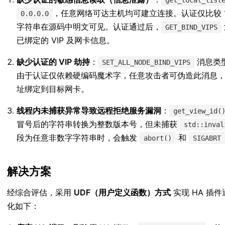
，任意网络可达主机均可建立连接。认证仅比较 
0.0.0.0
字符串在源码中明文可见。认证通过后，
GET_BIND_VIPS
已绑定的 VIP 及网卡信息。
缺少认证的 VIP 劫持
：
消息类型
SET_ALL_NODE_BIND_VIPS
由于认证仅依赖硬编码魔术字，任意攻击者可伪造此消息
址绑定到目标网卡。
线程内未捕获异常导致远程拒绝服务漏洞
：
get_view_id(
冒号后的字符串转换为整数版本号，但未捕获
std::inval
段为任意非数字字符串时，会触发
和
abort()
SIGABRT
解决方案
经综合评估，采用
UDF（用户定义函数）方式
实现 HA 插
化如下：