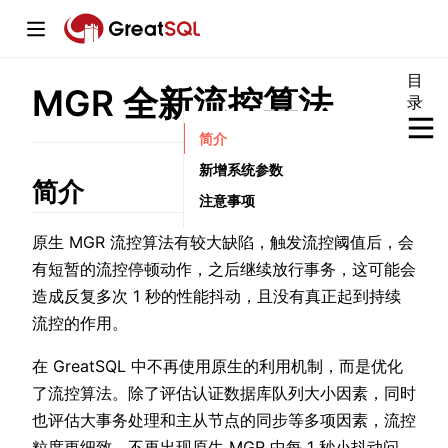
目
MGR 全新流控算法
录
window)
简介
新增系统参数
简介
注意事项
w)
原生 MGR 流控算法有较大缺陷，触发流控阈值后，会
有短暂的流控停顿动作，之后继续放行事务，这可能会
w)
造成反复多次 1 秒的性能抖动，且没有真正起到持续
流控的作用。
在 GreatSQL 中不再使用原生的利用机制，而是优化
了流控算法。除了评估认证数据库队列大小因素，同时
也评估大事务处理和主从节点的同步等多项因素，流控
粒度更细致，不再出现原生 MGR 中每 1 秒小抖动问