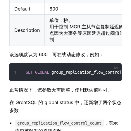
Default
600
单位：秒。
用于控制 MGR 主从节点复制延迟阈值，
Description
点因为大事务等原因延迟超过阈值时，
制
该选项默认为 600，可在线动态修改，例如：
SET
GLOBAL
 group_replication_flow_control_rep
1
正常情况下，该参数无需调整，使用默认值即可。
在 GreatSQL 的 global status 中，还新增了两个状态
参数：
，表示
group_replication_flow_control_count
流控被触发的累积次数。