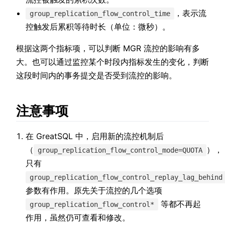
，表示流
group_replication_flow_control_time
控触发后累积等待时长（单位：微秒）。
根据这两个指标项，可以判断 MGR 流控的影响有多
大。也可以通过监控某个时段内指标发生的变化，判断
这段时间内的事务提交是否受到流控的影响。
注意事项
在 GreatSQL 中，启用新的流控机制后
（
），
group_replication_flow_control_mode=QUOTA
只有
group_replication_flow_control_replay_lag_behind
参数有作用。原先关于流控的几个选项
等都不再起
group_replication_flow_control*
作用，虽然仍可查看和修改。