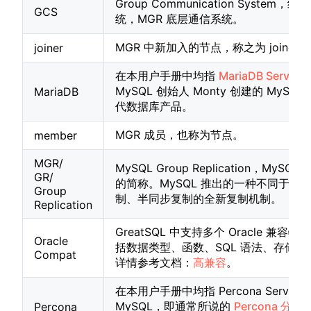
Group Communication System，组
GCS
统，MGR 底层通信系统。
MGR 中新加入的节点，称之为 joiner。
joiner
在本用户手册中均指
MariaDB Server
MySQL 创始人 Monty 创建的 MySQL
MariaDB
代数据库产品。
MGR 成员，也称为节点。
member
MGR/
MySQL Group Replication，MySQL
GR/
的简称。MySQL 推出的一种不同于主
Group
制、半同步复制的全新复制机制。
Replication
GreatSQL 中支持多个 Oracle 兼容特
Oracle
括数据类型、函数、SQL 语法、存储过
Compat
详情参考文档：
高兼容
。
在本用户手册中均指 Percona Server F
MySQL，即通常所说的
Percona 分支
Percona