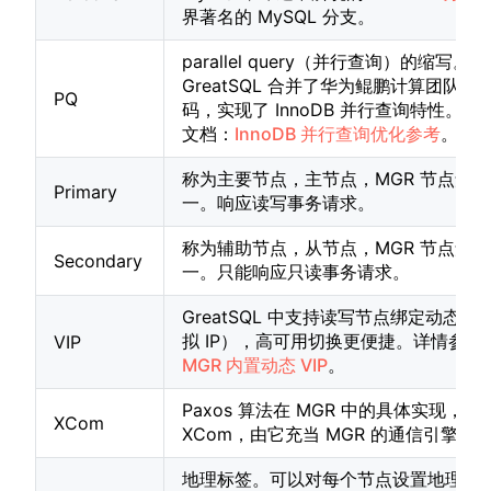
界著名的 MySQL 分支。
parallel query（并行查询）的缩写。
GreatSQL 合并了华为鲲鹏计算团队贡
PQ
码，实现了 InnoDB 并行查询特性。详
文档：
InnoDB 并行查询优化参考
。
称为主要节点，主节点，MGR 节点角
Primary
一。响应读写事务请求。
称为辅助节点，从节点，MGR 节点角
Secondary
一。只能响应只读事务请求。
GreatSQL 中支持读写节点绑定动态 VI
拟 IP），高可用切换更便捷。详情参考
VIP
MGR 内置动态 VIP
。
Paxos 算法在 MGR 中的具体实现，称
XCom
XCom，由它充当 MGR 的通信引擎。
地理标签。可以对每个节点设置地理标