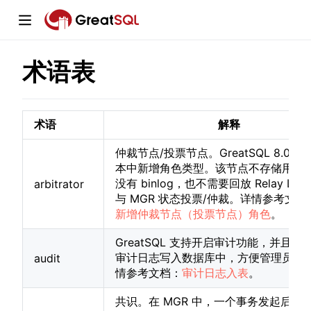
术语表
window)
术语
解释
仲裁节点/投票节点。GreatSQL 8.0.25-
w)
本中新增角色类型。该节点不存储用户
没有 binlog，也不需要回放 Relay Lo
arbitrator
w)
与 MGR 状态投票/仲裁。详情参考文档
新增仲裁节点（投票节点）角色
。
GreatSQL 支持开启审计功能，并且还
审计日志写入数据库中，方便管理员查
audit
情参考文档：
审计日志入表
。
共识。在 MGR 中，一个事务发起后，