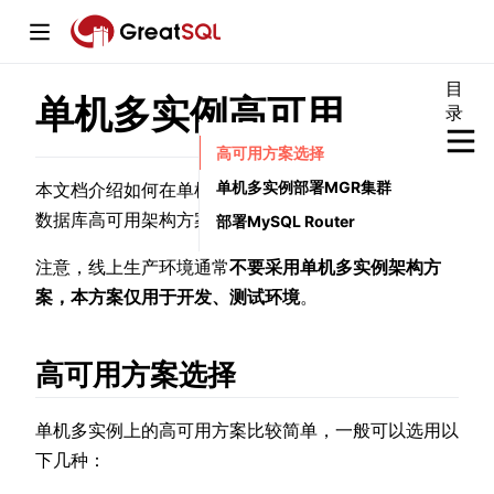
目
单机多实例高可用
录
window)
高可用方案选择
单机多实例部署MGR集群
本文档介绍如何在单机多实例环境下，构建GreatSQL
数据库高可用架构方案。
部署MySQL Router
w)
注意，线上生产环境通常
不要采用单机多实例架构方
案，本方案仅用于开发、测试环境
。
w)
高可用方案选择
单机多实例上的高可用方案比较简单，一般可以选用以
下几种：