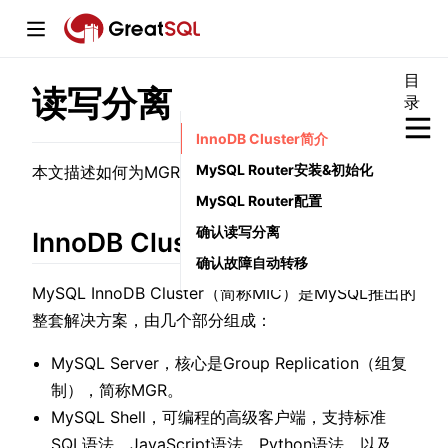
目
读写分离
录
window)
InnoDB Cluster简介
MySQL Router安装&初始化
本文描述如何为MGR集群构建读写分离方案。
MySQL Router配置
确认读写分离
w)
InnoDB Cluster简介
确认故障自动转移
w)
MySQL InnoDB Cluster（简称MIC）是MySQL推出的
整套解决方案，由几个部分组成：
MySQL Server，核心是Group Replication（组复
制），简称MGR。
MySQL Shell，可编程的高级客户端，支持标准
SQL语法、JavaScript语法、Python语法，以及