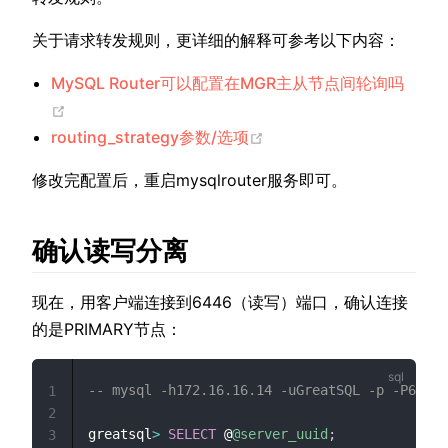
关于请求转发规则，更详细的解释可参考以下内容：
MySQL Router可以配置在MGR主从节点间轮询吗
(opens new window)
(opens new window)
routing_strategy参数/选项
修改完配置后，重启mysqlrouter服务即可。
确认读写分离
现在，用客户端连接到6446（读写）端口，确认连接
的是PRIMARY节点：
-- mysql -h172.16.16.14 -uGreatSQL -p -P6446
1
2
greatsql
>
SELECT
 @
@server_uuid
;
3