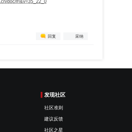
ql.cn/doc/#!&v=35_22_0
回复
采纳
发现社区
社区准则
建议反馈
社区之星