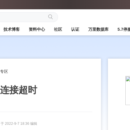
搜
技术博客
资料中心
社区
认证
万里数据库
5.7
索
QL专区
服务连接超时
 2022-9-7 18:36 编辑