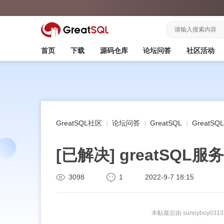
首页
下载
源码仓库
论坛问答
社区活动
GreatSQL社区
论坛问答
GreatSQL
GreatS
[已解决]
greatSQL
»
›
›
3098
1
2022-9-7 18:15
本帖最后由 sunnyboy0313 于