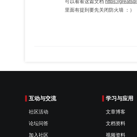
可以看看这篇文档
https://greats
里面有提到要先关闭防火墙 ：）
互动与交流
学习与应用
社区活动
文章博客
论坛问答
文档资料
加入社区
视频资料