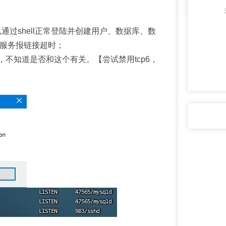
后，可以通过shell正常登陆并创建用户、数据库、数
QL服务报链接超时；
，不知道是否和这个有关。【尝试禁用tcp6，