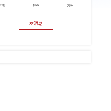
主题
博客
贡献
发消息