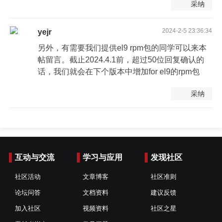
采纳
2024-2-5 23:36:34
yejr
另外，有需要我们提供el9 rpm包的同学可以来本
帖留言。截止2024.4.1前，超过50位回复确认的
话，我们就会在下个版本中增加for el9的rpm包
采纳
互动与交流
学习与应用
发现社区
社区活动
文章博客
社区准则
论坛问答
文档资料
建议反馈
加入社区
视频资料
社区之星