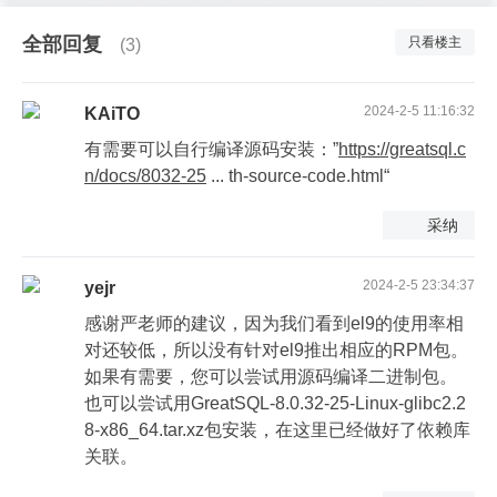
全部回复
只看楼主
(3)
2024-2-5 11:16:32
KAiTO
有需要可以自行编译源码安装：”
https://greatsql.c
n/docs/8032-25
... th-source-code.html“
采纳
2024-2-5 23:34:37
yejr
感谢严老师的建议，因为我们看到el9的使用率相
对还较低，所以没有针对el9推出相应的RPM包。
如果有需要，您可以尝试用源码编译二进制包。
也可以尝试用GreatSQL-8.0.32-25-Linux-glibc2.2
8-x86_64.tar.xz包安装，在这里已经做好了依赖库
关联。