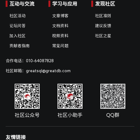
互动与交流
学习与应用
发现社区
社区活动
文章博客
社区准则
论坛问答
文档资料
建议反馈
加入社区
视频资料
社区之星
贡献者指南
常见问题
合作电话：010-64087828
社区邮箱：greatsql@greatdb.com
社区公众号
社区小助手
QQ群
友情链接