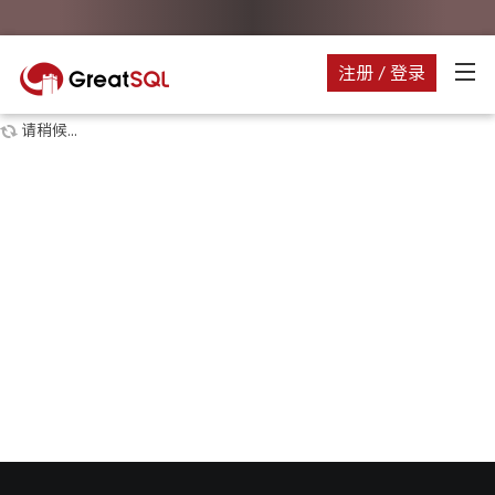
注册 / 登录
请稍候...