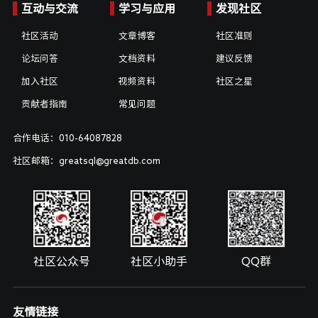
互动与交流
学习与应用
发现社区
社区活动
文章博客
社区准则
论坛问答
文档资料
建议反馈
加入社区
视频资料
社区之星
贡献者指南
常见问题
合作电话：010-64087828
社区邮箱：greatsql@greatdb.com
社区公众号
社区小助手
QQ群
友情链接