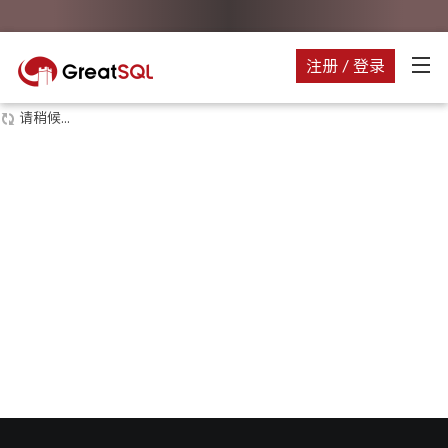
注册 / 登录
请稍候...