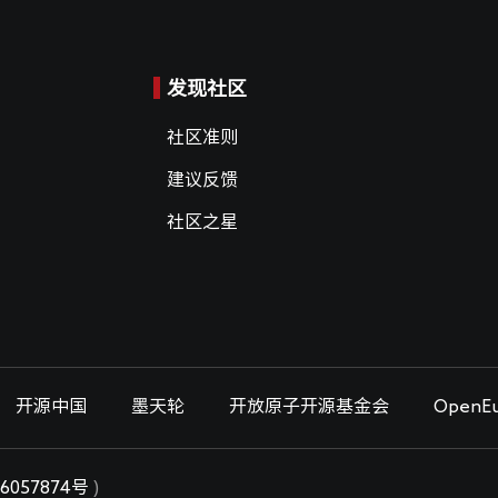
发现社区
社区准则
建议反馈
社区之星
开源中国
墨天轮
开放原子开源基金会
OpenEu
6057874号
)