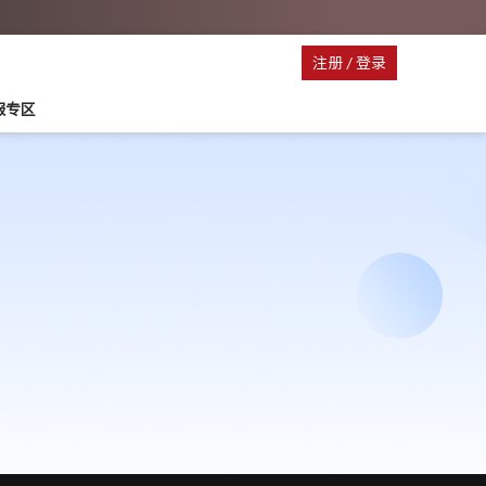
注册
/
登录
停服专区