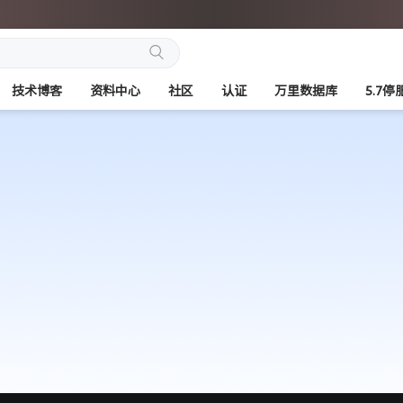
搜
技术博客
资料中心
社区
认证
万里数据库
5.7
索