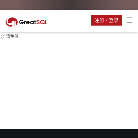
注册 / 登录
请稍候...