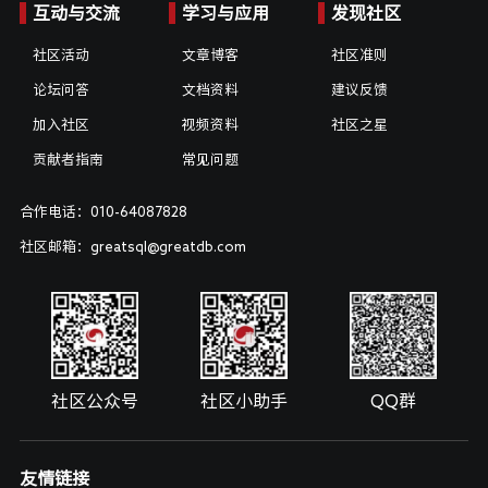
互动与交流
学习与应用
发现社区
社区活动
文章博客
社区准则
论坛问答
文档资料
建议反馈
加入社区
视频资料
社区之星
贡献者指南
常见问题
合作电话：010-64087828
社区邮箱：greatsql@greatdb.com
社区公众号
社区小助手
QQ群
友情链接