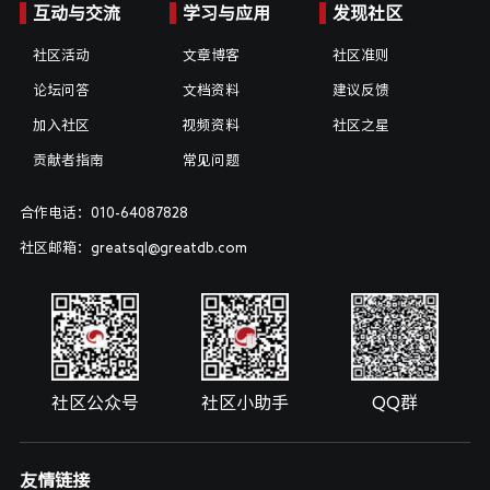
互动与交流
学习与应用
发现社区
社区活动
文章博客
社区准则
论坛问答
文档资料
建议反馈
加入社区
视频资料
社区之星
贡献者指南
常见问题
合作电话：010-64087828
社区邮箱：greatsql@greatdb.com
社区公众号
社区小助手
QQ群
友情链接