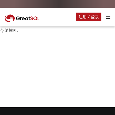
注册 / 登录
请稍候...