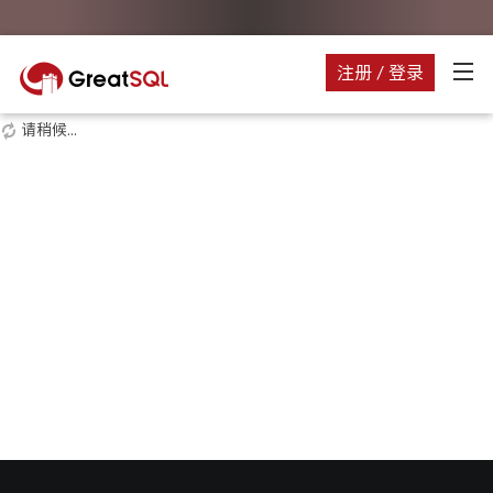
注册 / 登录
请稍候...