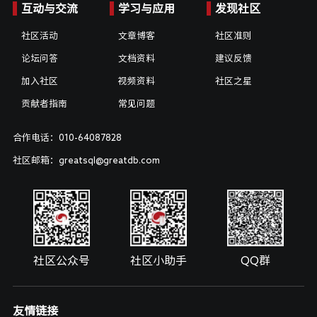
互动与交流
学习与应用
发现社区
社区活动
文章博客
社区准则
论坛问答
文档资料
建议反馈
加入社区
视频资料
社区之星
贡献者指南
常见问题
合作电话：010-64087828
社区邮箱：greatsql@greatdb.com
社区公众号
社区小助手
QQ群
友情链接