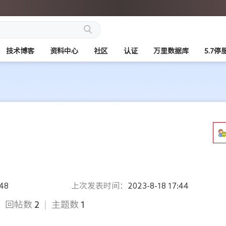
搜
技术博客
资料中心
社区
认证
万里数据库
5.7停
索
:48
上次发表时间：
2023-8-18 17:44
|
回帖数
2
|
主题数
1