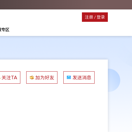
注册
/
登录
服专区
关注TA
加为好友
发送消息