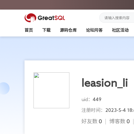
首页
下载
源码仓库
论坛问答
社区活动
leasion_li
uid：
449
注册时间：
2023-5-4 18
好友数
0
|
博客数
0