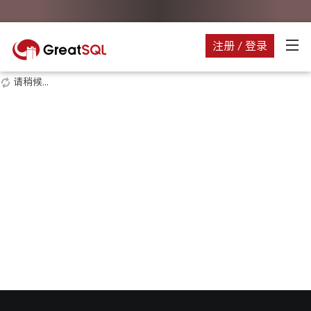
注册 / 登录
请稍候...