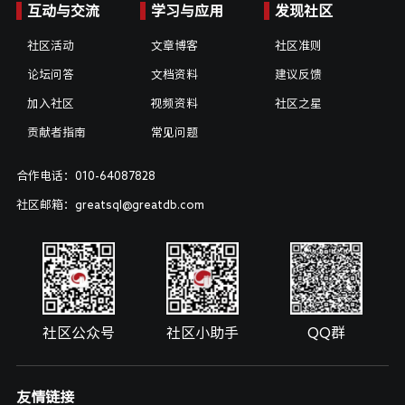
互动与交流
学习与应用
发现社区
社区活动
文章博客
社区准则
论坛问答
文档资料
建议反馈
加入社区
视频资料
社区之星
贡献者指南
常见问题
合作电话：010-64087828
社区邮箱：greatsql@greatdb.com
社区公众号
社区小助手
QQ群
友情链接