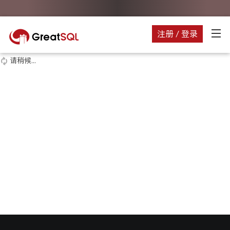
注册 / 登录
请稍候...