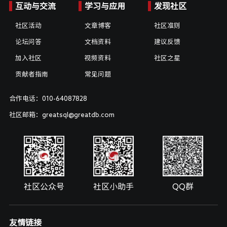
互动与交流
学习与应用
发现社区
社区活动
文章博客
社区准则
论坛问答
文档资料
建议反馈
加入社区
视频资料
社区之星
贡献者指南
常见问题
合作电话：010-64087828
社区邮箱：greatsql@greatdb.com
社区公众号
社区小助手
QQ群
友情链接