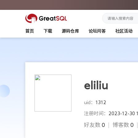
首页
下载
源码仓库
论坛问答
社区活动
eliliu
uid：
1312
注册时间：
2023-12-30 
好友数
0
|
博客数
0