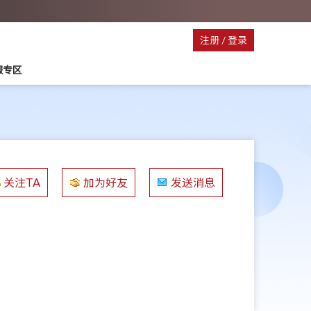
注册
/
登录
服专区
关注TA
加为好友
发送消息