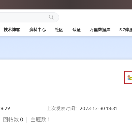
搜
技术博客
资料中心
社区
认证
万里数据库
5.7停
索
18:29
上次发表时间：
2023-12-30 18:31
|
回帖数
0
|
主题数
1