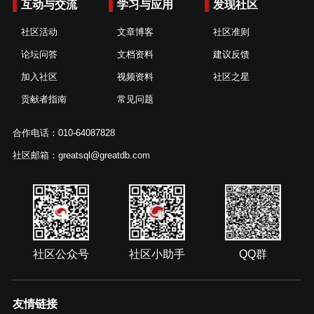
互动与交流
学习与应用
发现社区
社区活动
文章博客
社区准则
论坛问答
文档资料
建议反馈
加入社区
视频资料
社区之星
贡献者指南
常见问题
合作电话：010-64087828
社区邮箱：greatsql@greatdb.com
社区公众号
社区小助手
QQ群
友情链接