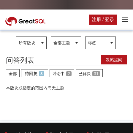
注册 / 登录
所有版块
全部主题
标签
问答列表
发帖提问
全部
待回复
3
讨论中
2
已解决
31
本版块或指定的范围内尚无主题