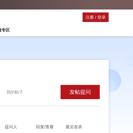
注册
/
登录
停服专区
发帖提问
我的帖子
提问人
回复/查看
最后发表