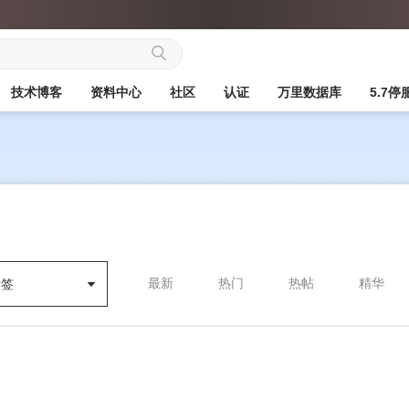
搜
技术博客
资料中心
社区
认证
万里数据库
5.7
索
最新
热门
热帖
精华
标签