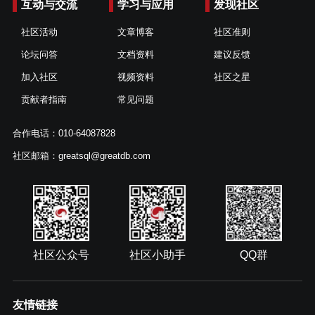
互动与交流
学习与应用
发现社区
社区活动
文章博客
社区准则
论坛问答
文档资料
建议反馈
加入社区
视频资料
社区之星
贡献者指南
常见问题
合作电话：010-64087828
社区邮箱：greatsql@greatdb.com
社区公众号
社区小助手
QQ群
友情链接