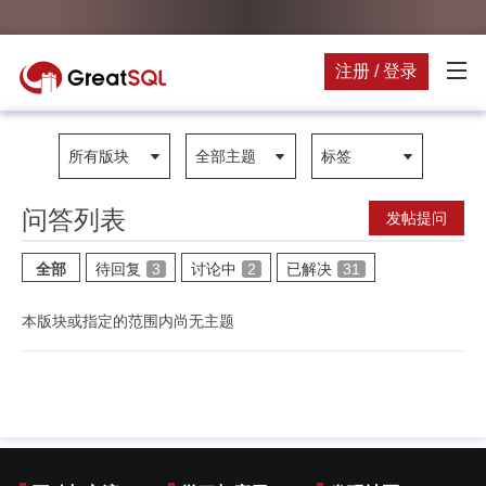
注册 / 登录
所有版块
全部主题
标签
问答列表
发帖提问
全部
待回复
3
讨论中
2
已解决
31
本版块或指定的范围内尚无主题