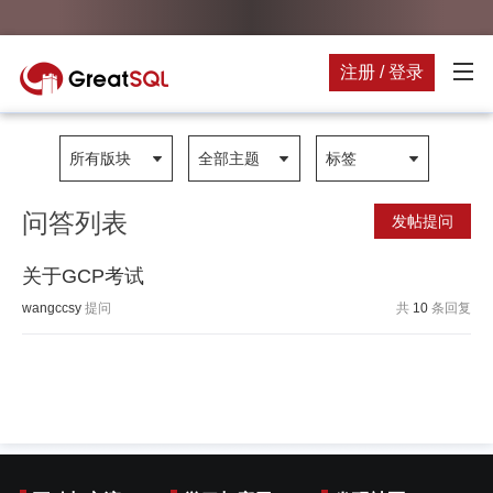
注册 / 登录
所有版块
全部主题
标签
问答列表
发帖提问
关于GCP考试
wangccsy
提问
共
10
条回复