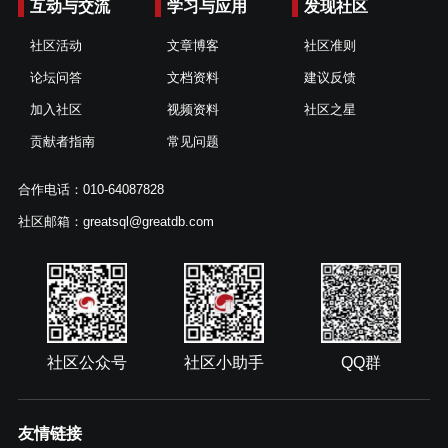
互动与交流
学习与应用
发现社区
社区活动
文章博客
社区准则
论坛问答
文档资料
建议反馈
加入社区
视频资料
社区之星
贡献者指南
常见问题
合作电话：010-64087828
社区邮箱：greatsql@greatdb.com
社区公众号
社区小助手
QQ群
友情链接