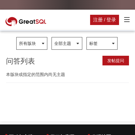
注册 / 登录
所有版块
全部主题
标签
问答列表
发帖提问
本版块或指定的范围内尚无主题