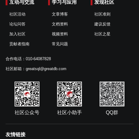
互动与交流
学习与应用
发现社区
社区活动
文章博客
社区准则
论坛问答
文档资料
建议反馈
加入社区
视频资料
社区之星
贡献者指南
常见问题
合作电话：010-64087828
社区邮箱：greatsql@greatdb.com
社区公众号
社区小助手
QQ群
友情链接