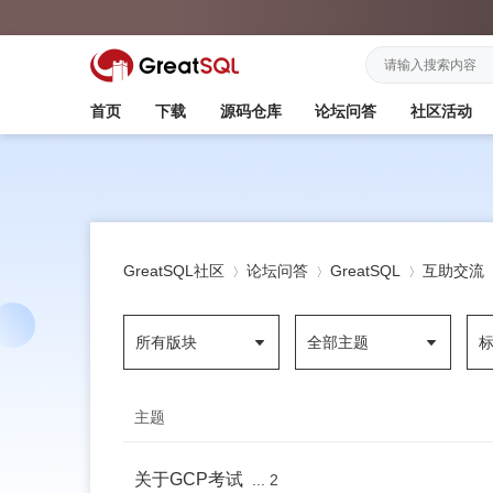
首页
下载
源码仓库
论坛问答
社区活动
GreatSQL社区
论坛问答
GreatSQL
互助交流
所有版块
全部主题
»
›
›
主题
关于GCP考试
...
2