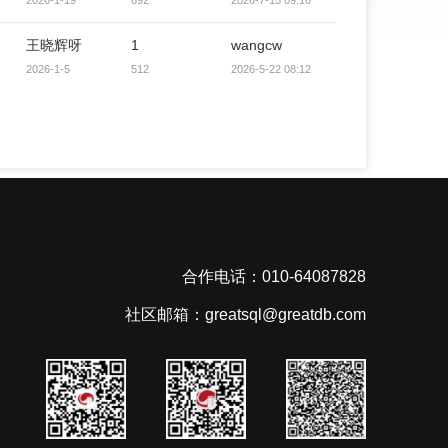
2026-1-19
892
2026-7-15 09:16
王晓辉呀
1
wangcw
2026-1-5
512
2026-5-22 08:12
合作电话：010-64087828
社区邮箱：greatsql@greatdb.com