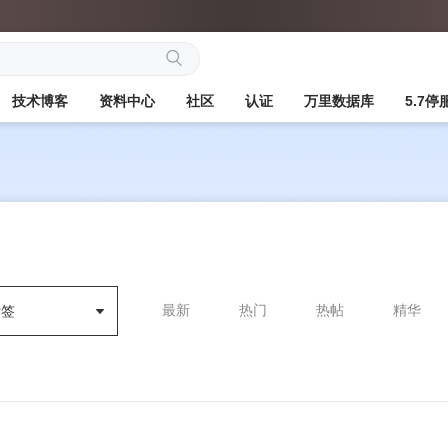
搜
技术博客
资料中心
社区
认证
万里数据库
5.7
索
最新
热门
热帖
精华
标签