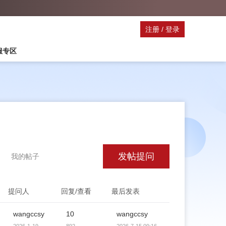
注册
/
登录
停服专区
发帖提问
我的帖子
提问人
回复/查看
最后发表
wangccsy
10
wangccsy