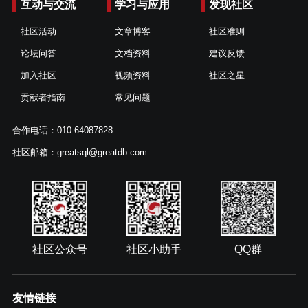
互动与交流
学习与应用
发现社区
社区活动
文章博客
社区准则
论坛问答
文档资料
建议反馈
加入社区
视频资料
社区之星
贡献者指南
常见问题
合作电话：010-64087828
社区邮箱：greatsql@greatdb.com
社区公众号
社区小助手
QQ群
友情链接