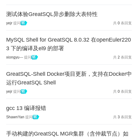
测试体验GreatSQL异步删除大表特性
yejr
提问
共
0
条回复
MySQL Shell for GreatSQL 8.0.32 在openEuler220
3 下的编译及el9 的部署
xiongyu---
提问
共
2
条回复
GreatSQL-Shell Docker项目更新，支持在Docker中
运行GreatSQL Shell
yejr
提问
共
0
条回复
gcc 13 编译报错
ShawnYan
提问
共
3
条回复
手动构建的GreatSQL MGR集群（含仲裁节点）如