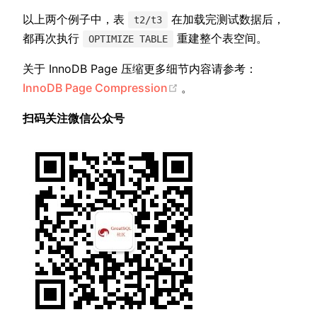
以上两个例子中，表
在加载完测试数据后，
t2/t3
都再次执行
重建整个表空间。
OPTIMIZE TABLE
关于 InnoDB Page 压缩更多细节内容请参考：
(opens new window)
InnoDB Page Compression
。
扫码关注微信公众号