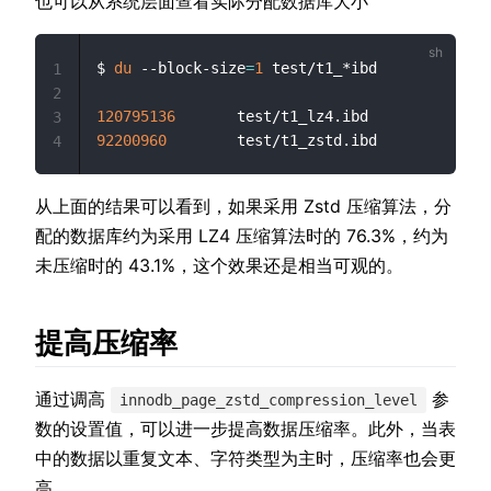
也可以从系统层面查看实际分配数据库大小
$ 
du
 --block-size
=
1
 test/t1_*ibd

1
2
120795136
3
92200960
4
从上面的结果可以看到，如果采用 Zstd 压缩算法，分
配的数据库约为采用 LZ4 压缩算法时的 76.3%，约为
未压缩时的 43.1%，这个效果还是相当可观的。
提高压缩率
通过调高
参
innodb_page_zstd_compression_level
数的设置值，可以进一步提高数据压缩率。此外，当表
中的数据以重复文本、字符类型为主时，压缩率也会更
高。