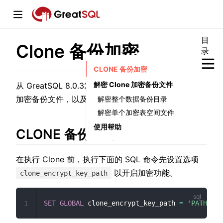
目
Clone 备份加密
录
window)
CLONE 备份加密
解密 Clone 加密备份文件
从 GreatSQL 8.0.32-25 起支持在执行 Clone 备份时
加密备份文件，以及对加密后的备份文件解密。
解密整个数据备份目录
解密单个加密表空间文件
w)
使用帮助
CLONE 备份加密
w)
在执行 Clone 前，执行下面的 SQL 命令先设置选项
以开启加密功能。
clone_encrypt_key_path
SET
GLOBAL
 clone_encrypt_key_path 
=
'PATH/mys
1