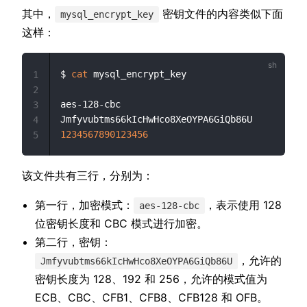
其中，
密钥文件的内容类似下面
mysql_encrypt_key
这样：
$ 
cat
 mysql_encrypt_key

1
2
aes-128-cbc

3
4
1234567890123456
5
该文件共有三行，分别为：
第一行，加密模式：
，表示使用 128
aes-128-cbc
位密钥长度和 CBC 模式进行加密。
第二行，密钥：
，允许的
Jmfyvubtms66kIcHwHco8XeOYPA6GiQb86U
密钥长度为 128、192 和 256，允许的模式值为
ECB、CBC、CFB1、CFB8、CFB128 和 OFB。