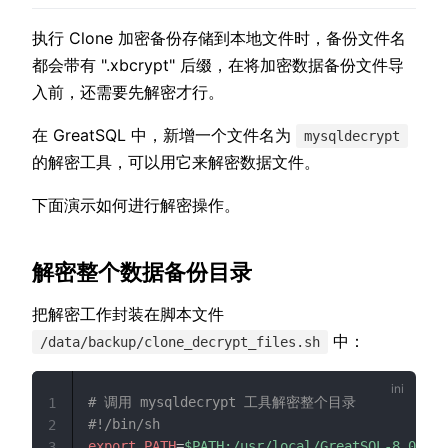
执行 Clone 加密备份存储到本地文件时，备份文件名
都会带有 ".xbcrypt" 后缀，在将加密数据备份文件导
入前，还需要先解密才行。
在 GreatSQL 中，新增一个文件名为
mysqldecrypt
的解密工具，可以用它来解密数据文件。
下面演示如何进行解密操作。
解密整个数据备份目录
把解密工作封装在脚本文件
中：
/data/backup/clone_decrypt_files.sh
# 调用 mysqldecrypt 工具解密整个目录
1
#!/bin/sh
2
export PATH
=
$PATH:/usr/local/GreatSQL-8.0.32-
3