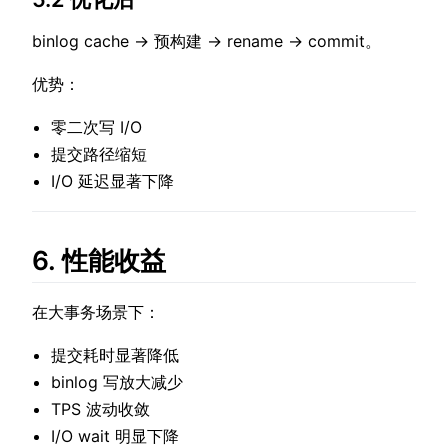
binlog cache → 预构建 → rename → commit。
优势：
零二次写 I/O
提交路径缩短
I/O 延迟显著下降
6. 性能收益
在大事务场景下：
提交耗时显著降低
binlog 写放大减少
TPS 波动收敛
I/O wait 明显下降