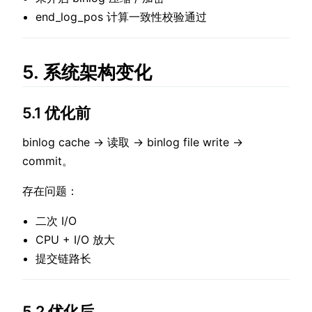
end_log_pos 计算一致性校验通过
5. 系统架构变化
5.1 优化前
binlog cache → 读取 → binlog file write →
commit。
存在问题：
二次 I/O
CPU + I/O 放大
提交链路长
5.2 优化后