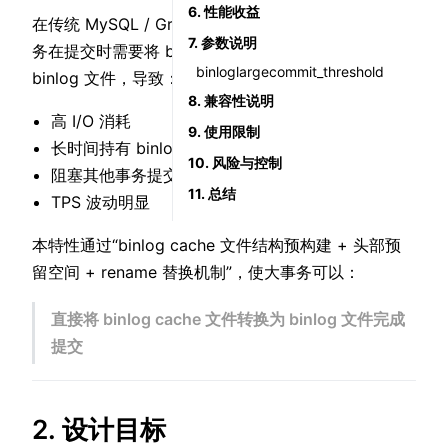
6. 性能收益
在传统 MySQL / GreatSQL binlog 提交流程中，大事
7. 参数说明
务在提交时需要将 binlog cache 内容重新读取并写入
binloglargecommit_threshold
binlog 文件，导致：
8. 兼容性说明
高 I/O 消耗
9. 使用限制
长时间持有 binlog 锁
10. 风险与控制
阻塞其他事务提交
11. 总结
TPS 波动明显
本特性通过“binlog cache 文件结构预构建 + 头部预
留空间 + rename 替换机制”，使大事务可以：
直接将 binlog cache 文件转换为 binlog 文件完成
提交
2. 设计目标