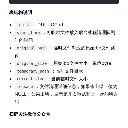
表结构说明
：DDL LOG id
log_id
：将临时文件放入后台线程清理队列
start_time
时的时间
：临时文件对应的原始ibd文件路
original_path
径
：原始ibd文件大小，单位byte
original_size
：临时文件目录
temporary_path
：当前临时文件大小
current_size
：文件清理详细信息，如果未出错，值为
message
NULL；如果出错，展示第几次重试和上一次的错误
码
扫码关注微信公众号