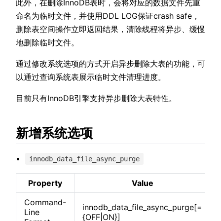
此外，在删除InnoDB表时，会将对应的数据文件先重
命名为临时文件，并使用DDL LOG保证crash safe，
删除表空间操作立即返回结果，清除线程将异步、缓慢
地删除临时文件。
通过修改系统选项的方式开启异步删除大表的功能，可
以通过查询系统表展示临时文件清理进度。
目前只有InnoDB引擎支持异步删除大表特性。
新增系统选项
innodb_data_file_async_purge
Property
Value
Command-
innodb_data_file_async_purge[=
Line
{OFF|ON}]