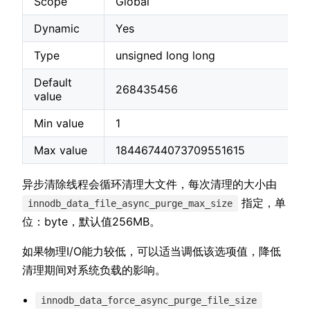
Scope
Global
Dynamic
Yes
Type
unsigned long long
Default
268435456
value
Min value
1
Max value
18446744073709551615
异步清除线程会循环清理大文件，每次清理的大小由
指定，单
innodb_data_file_async_purge_max_size
位：byte，默认值256MB。
如果物理I/O能力较低，可以适当调低该选项值，降低
清理期间对系统负载的影响。
innodb_data_force_async_purge_file_size