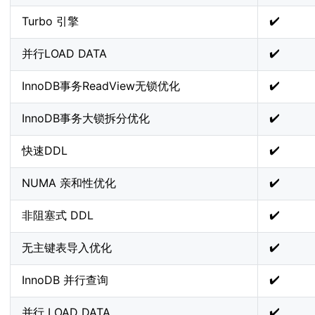
✔️
Turbo 引擎
✔️
并行LOAD DATA
✔️
InnoDB事务ReadView无锁优化
✔️
InnoDB事务大锁拆分优化
✔️
快速DDL
✔️
NUMA 亲和性优化
✔️
非阻塞式 DDL
✔️
无主键表导入优化
✔️
InnoDB 并行查询
✔️
并行 LOAD DATA