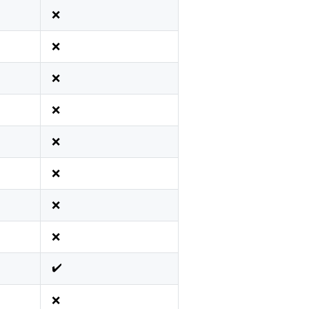
❌
❌
❌
❌
❌
❌
❌
❌
✔️
❌