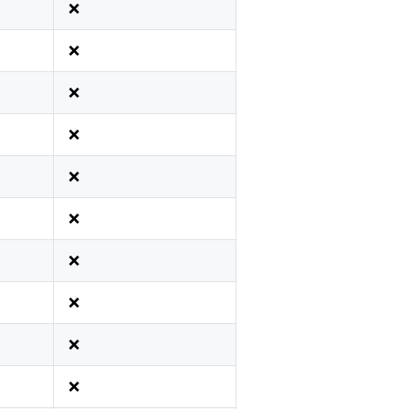
❌
❌
❌
❌
❌
❌
❌
❌
❌
❌