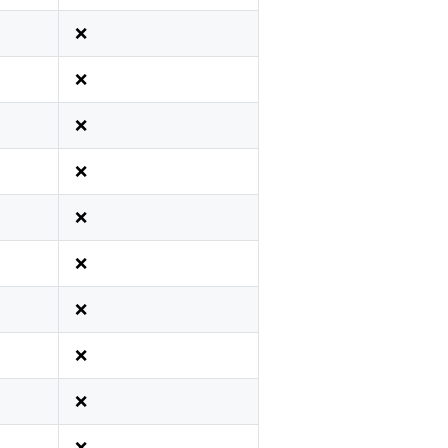
❌
❌
❌
❌
❌
❌
❌
❌
❌
❌