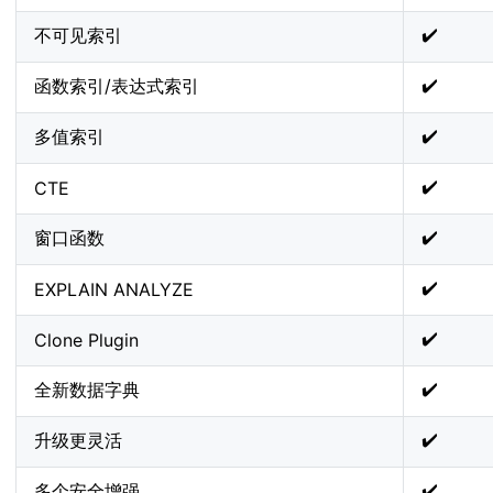
✔️
不可见索引
✔️
函数索引/表达式索引
✔️
多值索引
✔️
CTE
✔️
窗口函数
✔️
EXPLAIN ANALYZE
✔️
Clone Plugin
✔️
全新数据字典
✔️
升级更灵活
✔️
多个安全增强