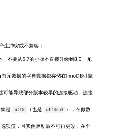
否产生冲突或不兼容：
版本，不要从5.7的小版本直接升级到8.0，尤
有元数据的字典数据都存储在InnoDB引擎
这可能导致部分版本较早的连接驱动、连接
符集是
（也是
），在做数
utf8
utf8mb3
选项值，且实例启动后不可再更改，在个