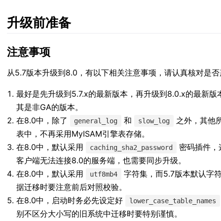
升级前准备
注意事项
从5.7版本升级到8.0，有以下相关注意事项，请认真核对是
最好是先升级到5.7.x的最新版本，再升级到8.0.x的最新
其是非GA的版本。
在8.0中，除了
和
之外，其他所
general_log
slow_log
表中，不再采用MyISAM引擎表存储。
在8.0中，默认采用
密码插件，
caching_sha2_password
客户端无法连接8.0的服务端，也需要同步升级。
在8.0中，默认采用
字符集，而5.7版本默认字
utf8mb4
据迁移时要注意前后对照校验。
在8.0中，启动时务必先设定好
lower_case_table_names
别不区分大小写的旧系统中迁移时要特别谨慎。