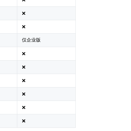
❌
❌
仅企业版
❌
❌
❌
❌
❌
❌