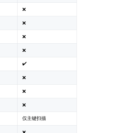
❌
❌
❌
❌
✔️
❌
❌
❌
仅主键扫描
❌