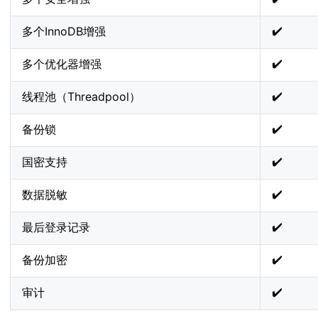
✔️
多个InnoDB增强
✔️
多个优化器增强
✔️
线程池（Threadpool）
✔️
备份锁
✔️
国密支持
✔️
数据脱敏
✔️
最后登录记录
✔️
备份加密
✔️
审计