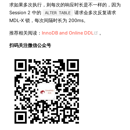
求如果多次执行，则每次的响应时长是不一样的，因为
Session 2 中的
请求会多次反复请求
ALTER TABLE
MDL-X 锁，每次间隔时长为 200ms。
(opens new w
推荐相关阅读：
InnoDB and Online DDL
。
扫码关注微信公众号