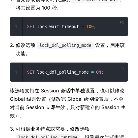
将其设置为 100 秒。
SET
 lock_wait_timeout 
=
100
;
1
修改选项
设置，启用该
lock_ddl_polling_mode
功能。
SET
 lock_ddl_polling_mode 
=
ON
;
1
该选项支持在 Session 会话中单独设置，也可以修改
Global 级别设置（修改完 Global 级别设置后，不会
对当前 Session 立即生效，只对新建立的 Session 生
效）。
可根据业务特点或需要，修改选项
，设置每次尝试申请
lock_ddl_polling_runtime