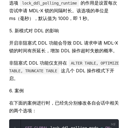
选项
的作用是设置每次
lock_ddl_polling_runtime
尝试申请 MDL-X 锁的间隔时长。该选项的单位是
ms（毫秒），默认值为 1000，即 1 秒。
新模式对 DDL 的影响
开启非阻塞式 DDL 功能会导致 DDL 请求申请 MDL-X
锁的时间有所延长，增加 DDL 操作超时失败的概率。
非阻塞式 DDL 功能仅支持在
ALTER TABLE, OPTIMIZE
这几个 DDL 操作模式下开
TABLE, TRUNCATE TABLE
启。
案例
在下面的案例进行时，已经先分别修改各自会话中相关
的两个选项：
SET
GLOBAL
 lock_ddl_polling_mode 
=
ON
;