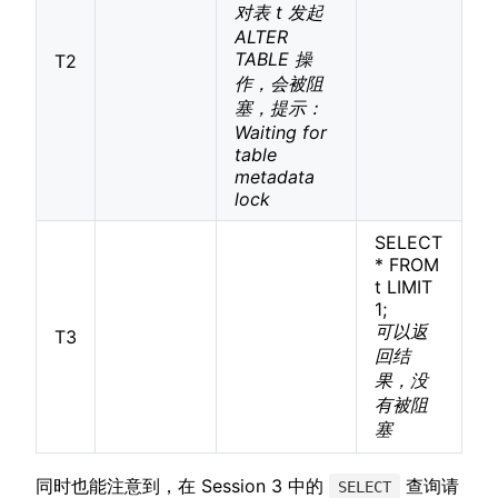
对表 t 发起
ALTER
TABLE 操
T2
作，会被阻
塞，提示：
Waiting for
table
metadata
lock
SELECT
* FROM
t LIMIT
1;
可以返
T3
回结
果，没
有被阻
塞
同时也能注意到，在 Session 3 中的
查询请
SELECT