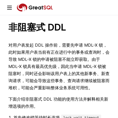
非阻塞式 DDL
window)
对用户表发起 DDL 操作前，需要先申请 MDL-X 锁，
此时如果用户表当前有正在进行中的事务或查询时，会
导致 MDL-X 锁的申请被阻塞不能立即获取。由于
w)
MDL-X 锁具有最高优先级，因此当申请 MDL-X 锁被
w)
阻塞时，同时还会影响该用户表上的其他新事务、新查
询请求，可能会导致这些事务、查询请求继续被阻塞而
堆积，可能会严重影响整体业务系统可用性。
下面介绍非阻塞式 DDL 功能的使用方法并解释相关新
增选项的作用。
首先修改锁等待时长选项
，
lock_wait_timeout