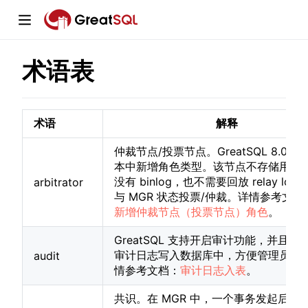
术语表
window)
术语
解释
仲裁节点/投票节点。GreatSQL 8.0.25-
w)
本中新增角色类型。该节点不存储用户
没有 binlog，也不需要回放 relay lo
arbitrator
w)
与 MGR 状态投票/仲裁。详情参考文档
新增仲裁节点（投票节点）角色
。
GreatSQL 支持开启审计功能，并且还
审计日志写入数据库中，方便管理员查
audit
情参考文档：
审计日志入表
。
共识。在 MGR 中，一个事务发起后，