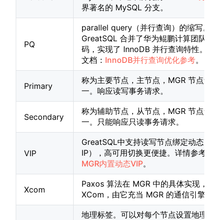
界著名的 MySQL 分支。
parallel query（并行查询）的缩写。
GreatSQL 合并了华为鲲鹏计算团队贡
PQ
码，实现了 InnoDB 并行查询特性。详
文档：
InnoDB并行查询优化参考
。
称为主要节点，主节点，MGR 节点角
Primary
一。响应读写事务请求。
称为辅助节点，从节点，MGR 节点角
Secondary
一。只能响应只读事务请求。
GreatSQL中支持读写节点绑定动态 VI
IP），高可用切换更便捷。详情参考文
VIP
MGR内置动态VIP
。
Paxos 算法在 MGR 中的具体实现，称
Xcom
XCom，由它充当 MGR 的通信引擎。
地理标签。可以对每个节点设置地理标