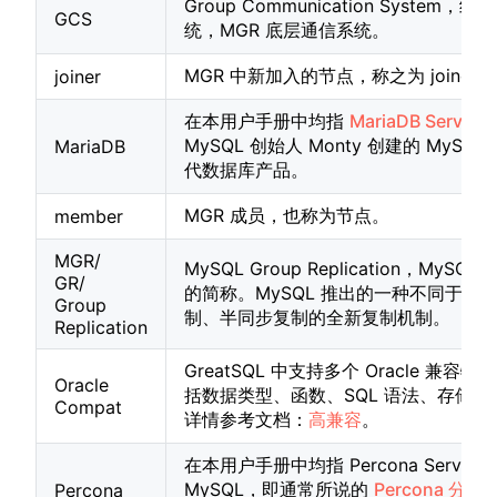
Group Communication System，组
GCS
统，MGR 底层通信系统。
MGR 中新加入的节点，称之为 joiner。
joiner
在本用户手册中均指
MariaDB Server
MySQL 创始人 Monty 创建的 MySQL
MariaDB
代数据库产品。
MGR 成员，也称为节点。
member
MGR/
MySQL Group Replication，MySQL
GR/
的简称。MySQL 推出的一种不同于主
Group
制、半同步复制的全新复制机制。
Replication
GreatSQL 中支持多个 Oracle 兼容特
Oracle
括数据类型、函数、SQL 语法、存储过
Compat
详情参考文档：
高兼容
。
在本用户手册中均指 Percona Server F
MySQL，即通常所说的
Percona 分支
Percona