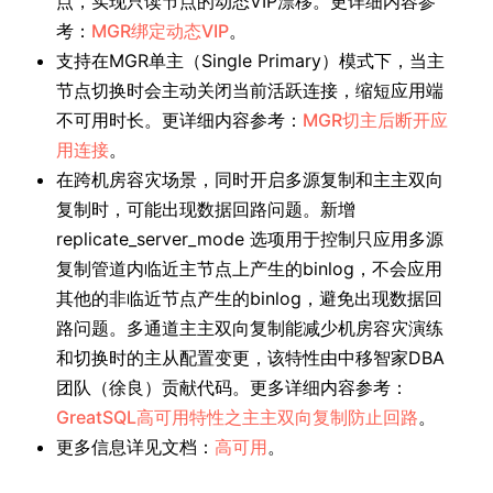
点，实现只读节点的动态VIP漂移。更详细内容参
考：
MGR绑定动态VIP
。
支持在MGR单主（Single Primary）模式下，当主
节点切换时会主动关闭当前活跃连接，缩短应用端
不可用时长。更详细内容参考：
MGR切主后断开应
用连接
。
在跨机房容灾场景，同时开启多源复制和主主双向
复制时，可能出现数据回路问题。新增
replicate_server_mode 选项用于控制只应用多源
复制管道内临近主节点上产生的binlog，不会应用
其他的非临近节点产生的binlog，避免出现数据回
路问题。多通道主主双向复制能减少机房容灾演练
和切换时的主从配置变更，该特性由中移智家DBA
团队（徐良）贡献代码。更多详细内容参考：
GreatSQL高可用特性之主主双向复制防止回路
。
更多信息详见文档：
高可用
。