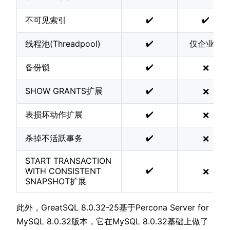
✔️
✔️
不可见索引
✔️
线程池(Threadpool)
仅企业版
✔️
备份锁
❌
✔️
SHOW GRANTS扩展
❌
✔️
表损坏动作扩展
❌
✔️
杀掉不活跃事务
❌
START TRANSACTION
✔️
WITH CONSISTENT
❌
SNAPSHOT扩展
此外，GreatSQL 8.0.32-25基于Percona Server for
MySQL 8.0.32版本，它在MySQL 8.0.32基础上做了