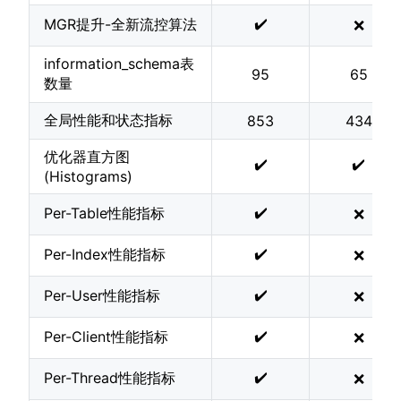
✔️
MGR提升-全新流控算法
❌
information_schema表
95
65
数量
全局性能和状态指标
853
434
优化器直方图
✔️
✔️
(Histograms)
✔️
Per-Table性能指标
❌
✔️
Per-Index性能指标
❌
✔️
Per-User性能指标
❌
✔️
Per-Client性能指标
❌
✔️
Per-Thread性能指标
❌