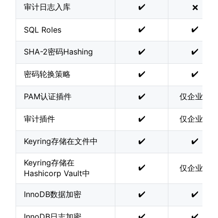
✔️
审计日志入库
❌
✔️
✔️
SQL Roles
✔️
✔️
SHA-2密码Hashing
✔️
✔️
密码轮换策略
✔️
PAM认证插件
仅企业版
✔️
审计插件
仅企业版
✔️
✔️
Keyring存储在文件中
Keyring存储在
✔️
仅企业版
Hashicorp Vault中
✔️
✔️
InnoDB数据加密
✔️
✔️
InnoDB日志加密