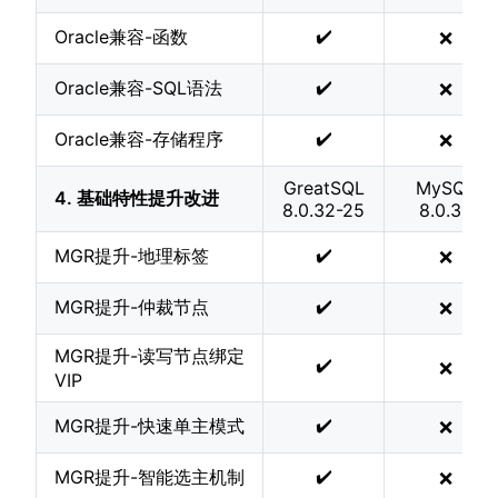
✔️
Oracle兼容-函数
❌
✔️
Oracle兼容-SQL语法
❌
✔️
Oracle兼容-存储程序
❌
GreatSQL
MySQL
4. 基础特性提升改进
8.0.32-25
8.0.32
✔️
MGR提升-地理标签
❌
✔️
MGR提升-仲裁节点
❌
MGR提升-读写节点绑定
✔️
❌
VIP
✔️
MGR提升-快速单主模式
❌
✔️
MGR提升-智能选主机制
❌