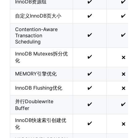
✔️
✔️
InnoDB资源组
✔️
✔️
自定义InnoDB页大小
Contention-Aware
✔️
✔️
Transaction
Scheduling
InnoDB Mutexes拆分优
✔️
❌
化
✔️
MEMORY引擎优化
❌
✔️
InnoDB Flushing优化
❌
并行Doublewrite
✔️
✔️
Buffer
InnoDB快速索引创建优
✔️
❌
化