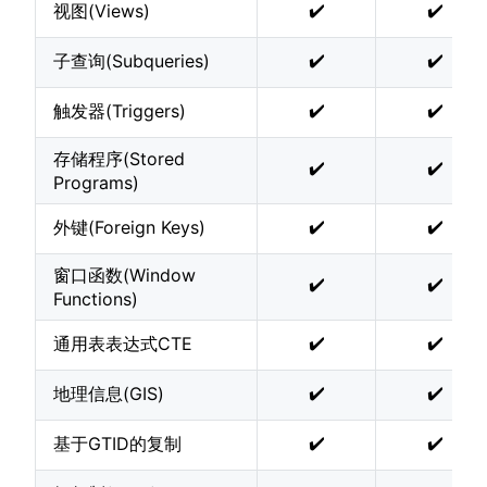
✔️
✔️
视图(Views)
✔️
✔️
子查询(Subqueries)
✔️
✔️
触发器(Triggers)
存储程序(Stored
✔️
✔️
Programs)
✔️
✔️
外键(Foreign Keys)
窗口函数(Window
✔️
✔️
Functions)
✔️
✔️
通用表表达式CTE
✔️
✔️
地理信息(GIS)
✔️
✔️
基于GTID的复制