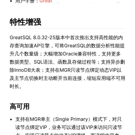
(open
用户手册：
GreatSQL 8.0.32-25 User Manual
特性增强
GreatSQL 8.0.32-25版本中首次推出支持高性能的内
存查询加速AP引擎，可将GreatSQL的数据分析性能提
升几个数量级；大幅增加Oracle兼容特性，支持更多
数据类型、SQL语法、函数及存储过程等；支持异步删
除InnoDB大表；支持在MGR只读节点绑定动态VIP以
及主节点切换时主动断开当前连接，缩短应用端不可用
时长。
高可用
支持在MGR单主（Single Primary）模式下，对只
读节点绑定VIP，业务可以通过该VIP来访问只读节