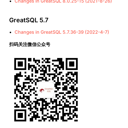
Changes in GreatSQL 8.0.25-15 (2021-8-26)
GreatSQL 5.7
Changes in GreatSQL 5.7.36-39 (2022-4-7)
扫码关注微信公众号