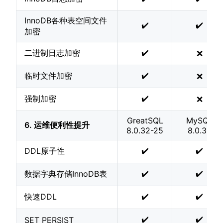
InnoDB各种表空间文件
✔️
✔️
加密
✔️
二进制日志加密
❌
✔️
临时文件加密
❌
✔️
强制加密
❌
GreatSQL
MySQL
6. 运维便利性提升
8.0.32-25
8.0.32
✔️
✔️
DDL原子性
✔️
✔️
数据字典存储InnoDB表
✔️
✔️
快速DDL
✔️
✔️
SET PERSIST