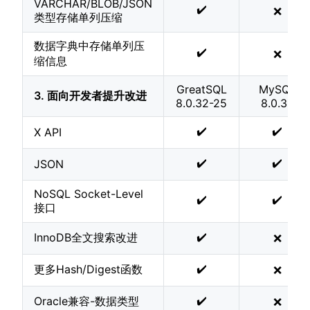
VARCHAR/BLOB/JSON
✔️
❌
类型存储单列压缩
数据字典中存储单列压
✔️
❌
缩信息
GreatSQL
MySQL
3. 面向开发者提升改进
8.0.32-25
8.0.32
✔️
✔️
X API
✔️
✔️
JSON
NoSQL Socket-Level
✔️
✔️
接口
✔️
InnoDB全文搜索改进
❌
✔️
更多Hash/Digest函数
❌
✔️
Oracle兼容-数据类型
❌