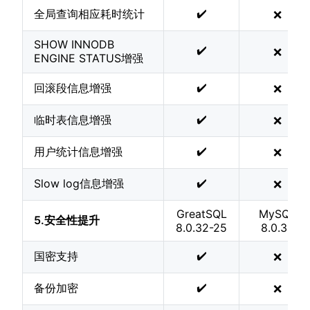
✔️
全局查询相应耗时统计
❌
SHOW INNODB
✔️
❌
ENGINE STATUS增强
✔️
回滚段信息增强
❌
✔️
临时表信息增强
❌
✔️
用户统计信息增强
❌
✔️
Slow log信息增强
❌
GreatSQL
MySQL
5.安全性提升
8.0.32-25
8.0.32
✔️
国密支持
❌
✔️
备份加密
❌