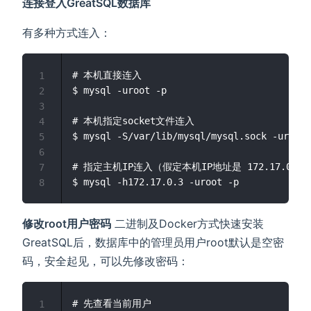
连接登入GreatSQL数据库
有多种方式连入：
# 本机直接连入

1
$ mysql -uroot -p

2
3
# 本机指定socket文件连入

4
$ mysql -S/var/lib/mysql/mysql.sock -uroot 
5
6
# 指定主机IP连入（假定本机IP地址是 172.17.0.3 ）
7
8
修改root用户密码
二进制及Docker方式快速安装
GreatSQL后，数据库中的管理员用户root默认是空密
码，安全起见，可以先修改密码：
# 先查看当前用户

1