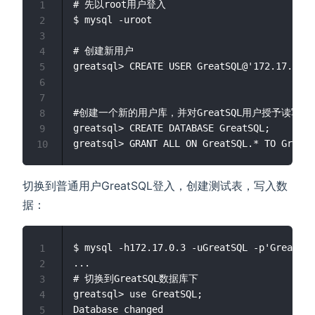
# 先以root用户登入

1
$ mysql -uroot 

2
3
# 创建新用户

4
greatsql> CREATE USER GreatSQL@'172.17.0.0/
5
6
7
#创建一个新的用户库，并对GreatSQL用户授予读写权限
8
greatsql> CREATE DATABASE GreatSQL;

9
10
切换到普通用户GreatSQL登入，创建测试表，写入数
据：
$ mysql -h172.17.0.3 -uGreatSQL -p'GreatSQL
1
...

2
# 切换到GreatSQL数据库下

3
greatsql> use GreatSQL;

4
Database changed

5