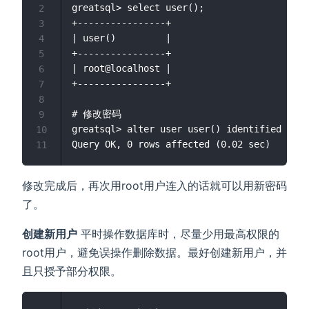
greatsql> select user();

2
+----------------+

3
| user()         |

4
+----------------+

5
| root@localhost |

6
+----------------+

7
8
# 修改密码

9
greatsql> alter user user() identified by '
10
11
修改完成后，再次用root用户连入的话就可以用新密码
了。
创建新用户
平时操作数据库时，尽量少用最高权限的
root用户，避免误操作删除数据。最好创建新用户，并
且只授予部分权限。