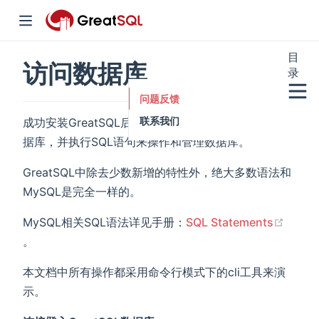
目
访问数据库
录
window)
问题反馈
联系我们
成功安装GreatSQL后，就可以登入连接GreatSQL数
据库，并执行SQL语句来操作和管理数据库。
w)
GreatSQL中除去少数新增的特性外，绝大多数语法和
MySQL是完全一样的。
w)
MySQL相关SQL语法详见手册：
SQL Statements
(opens new window)
。
本文档中所有操作都采用命令行模式下的cli工具来演
示。