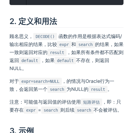
2. 定义和用法
顾名思义，
函数的作用是根据表达式编码/
DECODE()
输出相应的结果，比较
和
的结果，如果
expr
search
一致则返回对应的
，如果所有条件都不匹配则
result
返回
，如果
不存在，则返回
default
default
NULL。
对于
，的情况与Oracle行为一
expr=search=NULL
致，会返回第一个
为NULL的
。
search
result
注意：可能值与返回值的评估使用
，即：只
短路评估
要存在
=
则后续
不会被评估。
expr
search
search
3. 示例