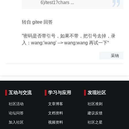
6)/test1?chars ...
转自 gitee 回答
”密码是否带引号，如果不带，把引号去掉，录
入：wang:'wang' --> wang:wang 再试一下“
采纳
互动与交流
学习与应用
发现社区
社区活动
文章博客
社区准则
论坛问答
文档资料
建议反馈
加入社区
视频资料
社区之星