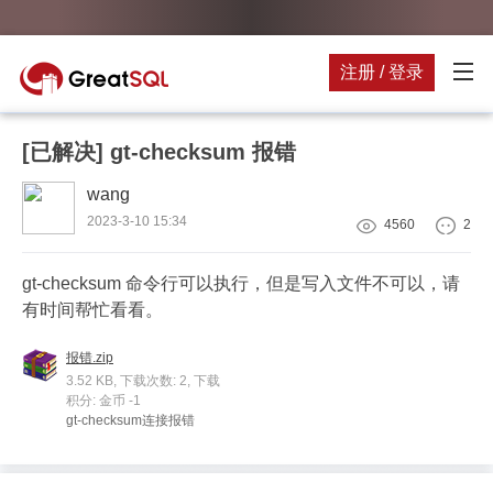
注册 / 登录
[已解决]
gt-checksum 报错
wang
2023-3-10 15:34
4560
2
gt-checksum 命令行可以执行，但是写入文件不可以，请
有时间帮忙看看。
报错.zip
3.52 KB, 下载次数: 2, 下载
积分: 金币 -1
gt-checksum连接报错